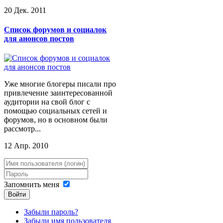
20 Дек. 2011
Список форумов и социалок
для анонсов постов
Уже многие блогеры писали про
привлечение заинтересованной
аудитории на свой блог с
помощью социальных сетей и
форумов, но в основном были
рассмотр...
12 Апр. 2010
Запомнить меня
Войти
Забыли пароль?
Забыли имя пользователя