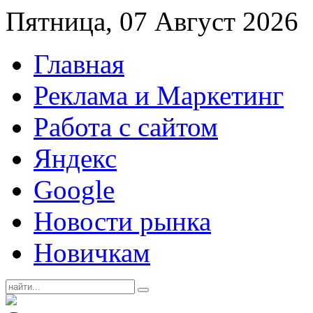
Пятница, 07 Август 2026
Главная
Реклама и Маркетинг
Работа с сайтом
Яндекс
Google
Новости рынка
Новичкам